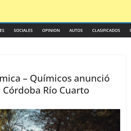
LES
SOCIALES
OPINION
AUTOS
CLASIFICADOS
ímica – Químicos anunció
a Córdoba Río Cuarto