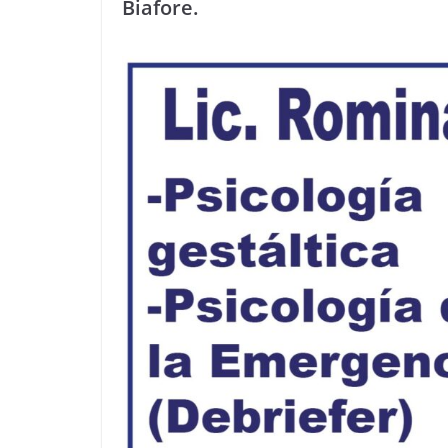
Biafore.