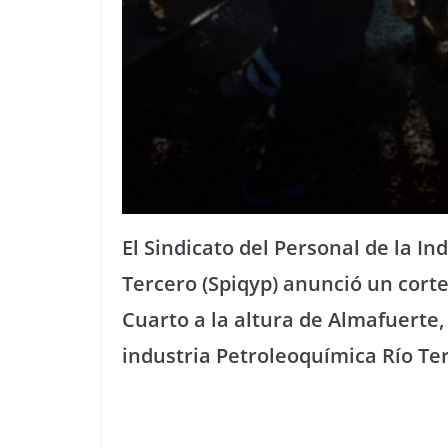
El Sindicato del Personal de la I
Tercero (Spiqyp) anunció un corte
Cuarto a la altura de Almafuerte,
industria Petroleoquímica Río Te