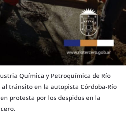
ndustria Química y Petroquímica de Río
 al tránsito en la autopista Córdoba-Río
 en protesta por los despidos en la
rcero.