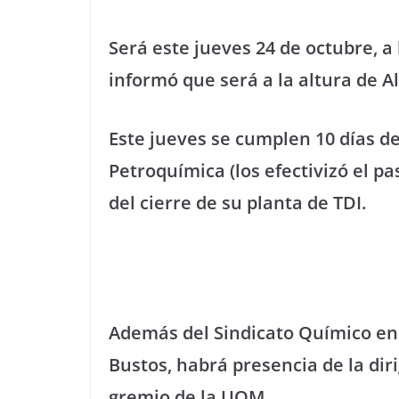
Será este jueves 24 de octubre, a 
informó que será a la altura de A
Este jueves se cumplen 10 días d
Petroquímica (los efectivizó el p
del cierre de su planta de TDI.
Además del Sindicato Químico en 
Bustos, habrá presencia de la diri
gremio de la UOM.