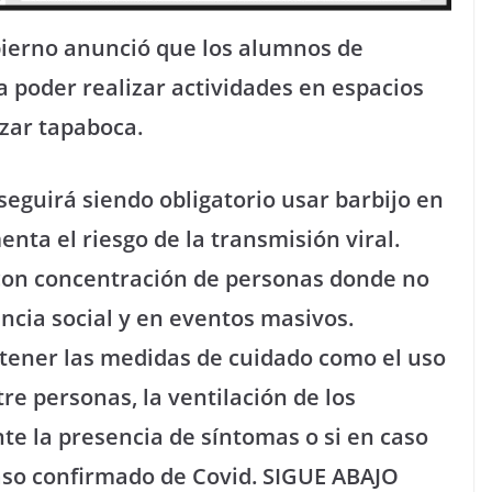
bierno anunció que los alumnos de
a poder realizar actividades en espacios
izar tapaboca.
guirá siendo obligatorio usar barbijo en
nta el riesgo de la transmisión viral.
 con concentración de personas donde no
ncia social y en eventos masivos.
tener las medidas de cuidado como el uso
tre personas, la ventilación de los
nte la presencia de síntomas o si en caso
aso confirmado de Covid. SIGUE ABAJO