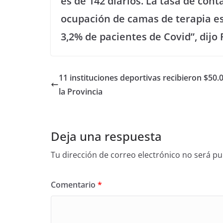
es de 142 diarios. La tasa de cont
ocupación de camas de terapia est
3,2% de pacientes de Covid”, dijo
11 instituciones deportivas recibieron $50.
la Provincia
Deja una respuesta
Tu dirección de correo electrónico no será pu
Comentario
*