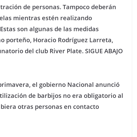
ntración de personas. Tampoco deberán
uelas mientras estén realizando
 Estas son algunas de las medidas
no porteño, Horacio Rodríguez Larreta,
natorio del club River Plate. SIGUE ABAJO
 primavera, el gobierno Nacional anunció
tilización de barbijos no era obligatorio al
ubiera otras personas en contacto