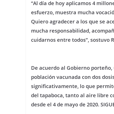
“Al día de hoy aplicamos 4 millon
esfuerzo, muestra mucha vocación,
Quiero agradecer a los que se ac
mucha responsabilidad, acompañ
cuidarnos entre todos”, sostuvo 
De acuerdo al Gobierno porteño, 
población vacunada con dos dosis, 
significativamente, lo que permite 
del tapaboca, tanto al aire libre 
desde el 4 de mayo de 2020. SIGU