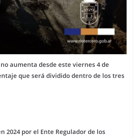
bano aumenta desde este viernes 4 de
entaje que será dividido dentro de los tres
en 2024 por el Ente Regulador de los