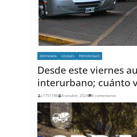
DESTACADA
LOCALES
PROVINCIALES
Desde este viernes a
interurbano; cuánto v
c1751186
4 octubre, 2024
0 comentarios