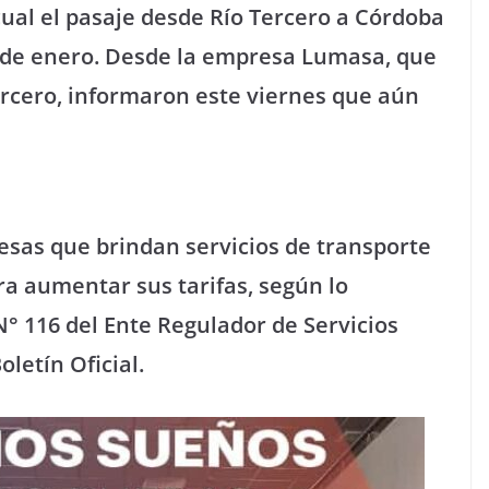
 cual el pasaje desde Río Tercero a Córdoba
esde enero. Desde la empresa Lumasa, que
ercero, informaron este viernes que aún
resas que brindan servicios de transporte
ra aumentar sus tarifas, según lo
° 116 del Ente Regulador de Servicios
oletín Oficial.