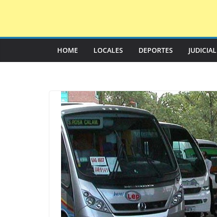
Saltar
al
contenido
HOME
LOCALES
DEPORTES
JUDICIA