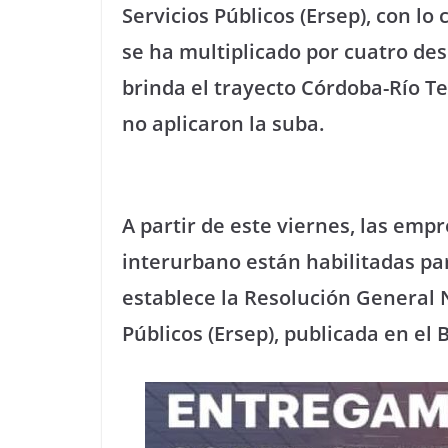
Servicios Públicos (Ersep), con lo
se ha multiplicado por cuatro d
brinda el trayecto Córdoba-Río T
no aplicaron la suba.
A partir de este viernes, las emp
interurbano están habilitadas pa
establece la Resolución General N
Públicos (Ersep), publicada en el B