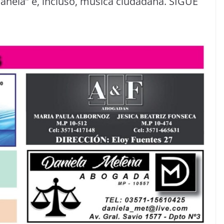
Canela” e, incluso, música ciudadana. SIGUE