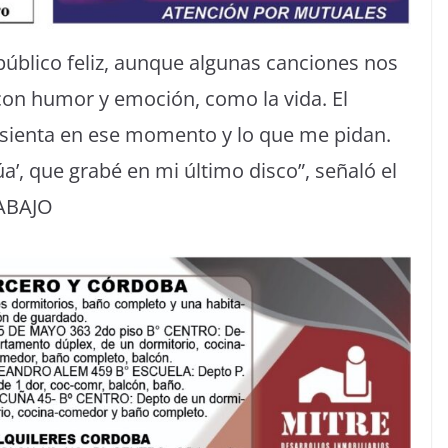
l público feliz, aunque algunas canciones nos
 con humor y emoción, como la vida. El
e sienta en ese momento y lo que me pidan.
a’, que grabé en mi último disco”, señaló el
 ABAJO