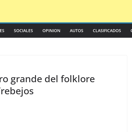
LES
SOCIALES
OPINION
AUTOS
CLASIFICADOS
ro grande del folklore
Trebejos