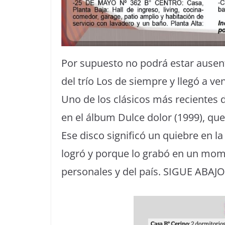
Por supuesto no podrá estar ausente
del trío Los de siempre y llegó a v
Uno de los clásicos más recientes d
en el álbum Dulce dolor (1999), qu
Ese disco significó un quiebre en la
logró y porque lo grabó en un mom
personales y del país. SIGUE ABAJO