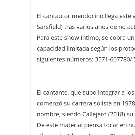
El cantautor mendocino llega este v
Sarsfield) tras varios años de no ac
Para este show íntimo, se cobra un
capacidad limitada según los proto
siguientes números: 3571-607780/
El cantante, que supo integrar a lo
comenzó su carrera solista en 1978
nombre, siendo Callejero (2018) su 
De este material piensa tocar en nu