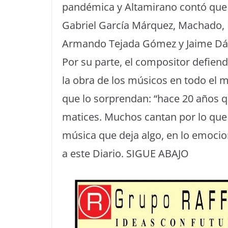
pandémica y Altamirano contó que 
Gabriel García Márquez, Machado, 
Armando Tejada Gómez y Jaime Dá
Por su parte, el compositor defien
la obra de los músicos en todo el
que lo sorprendan: “hace 20 años q
matices. Muchos cantan por lo que 
música que deja algo, en lo emocion
a este Diario. SIGUE ABAJO