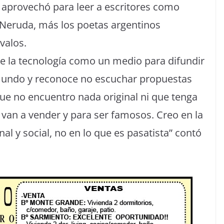
aprovechó para leer a escritores como
Neruda, más los poetas argentinos
valos.
de la tecnología como un medio para difundir
 mundo y reconoce no escuchar propuestas
ue no encuentro nada original ni que tenga
van a vender y para ser famosos. Creo en la
al y social, no en lo que es pasatista” contó