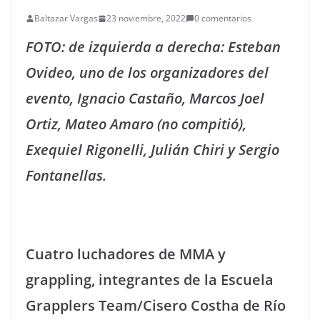
Baltazar Vargas
23 noviembre, 2022
0 comentarios
FOTO: de izquierda a derecha: Esteban
Ovideo, uno de los organizadores del
evento, Ignacio Castaño, Marcos Joel
Ortiz, Mateo Amaro (no compitió),
Exequiel Rigonelli, Julián Chiri y Sergio
Fontanellas.
Cuatro luchadores de MMA y
grappling, integrantes de la Escuela
Grapplers Team/Cisero Costha de Río