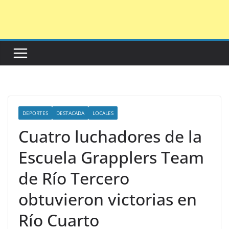
Saltar
al
contenido
DEPORTES
DESTACADA
LOCALES
Cuatro luchadores de la
Escuela Grapplers Team
de Río Tercero
obtuvieron victorias en
Río Cuarto