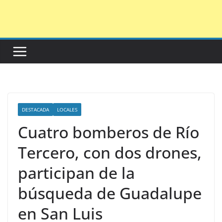
Saltar
al
contenido
DESTACADA
LOCALES
Cuatro bomberos de Río
Tercero, con dos drones,
participan de la
búsqueda de Guadalupe
en San Luis