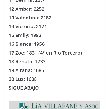
11 Delfina: 2274
12 Ambar: 2252
13 Valentina: 2182
14 Victoria: 2174
15 Emily: 1982
16 Bianca: 1956
17 Zoe: 1831 (4° en Río Tercero)
18 Renata: 1733
19 Aitana: 1685
20 Luz: 1608
SIGUE ABAJO