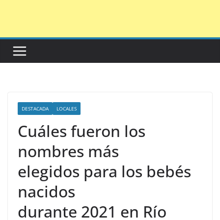
Saltar
al
contenido
DESTACADA
LOCALES
Cuáles fueron los
nombres más
elegidos para los bebés
nacidos
durante 2021 en Río