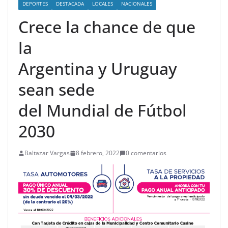
DEPORTES
DESTACADA
LOCALES
NACIONALES
Crece la chance de que
la
Argentina y Uruguay
sean sede
del Mundial de Fútbol
2030
Baltazar Vargas
8 febrero, 2022
0 comentarios