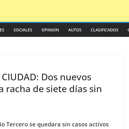
LES
SOCIALES
OPINION
AUTOS
CLASIFICADOS
CIUDAD: Dos nuevos
 racha de siete días sin
ío Tercero se quedara sin casos activos