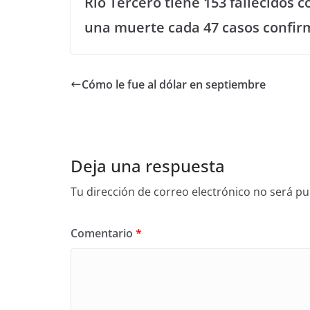
Río Tercero tiene 153 fallecidos 
una muerte cada 47 casos confir
Cómo le fue al dólar en septiembre
Deja una respuesta
Tu dirección de correo electrónico no será pu
Comentario
*