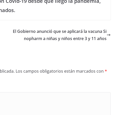
con Covid-19 desde que llegó la pandemia,
mados.
El Gobierno anunció que se aplicará la vacuna Si
nopharm a niñas y niños entre 3 y 11 años
blicada.
Los campos obligatorios están marcados con
*