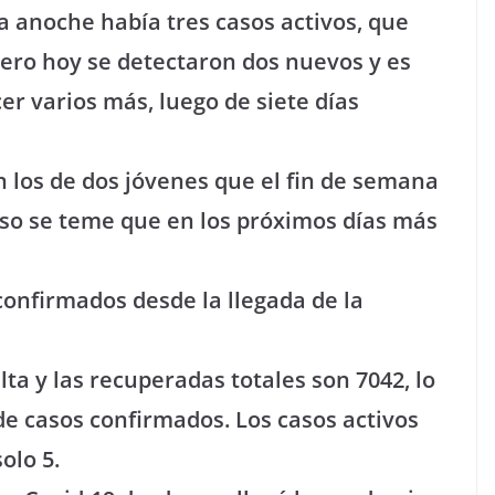
a anoche había tres casos activos, que
pero hoy se detectaron dos nuevos y es
 varios más, luego de siete días
n los de dos jóvenes que el fin de semana
so se teme que en los próximos días más
 confirmados desde la llegada de la
a y las recuperadas totales son 7042, lo
de casos confirmados. Los casos activos
olo 5.