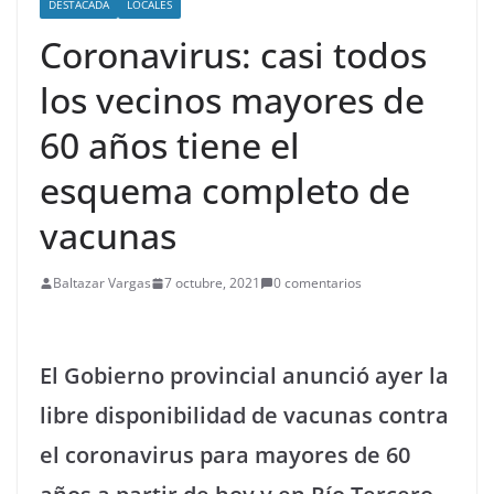
DESTACADA
LOCALES
Coronavirus: casi todos
los vecinos mayores de
60 años tiene el
esquema completo de
vacunas
Baltazar Vargas
7 octubre, 2021
0 comentarios
El Gobierno provincial anunció ayer la
libre disponibilidad de vacunas contra
el coronavirus para mayores de 60