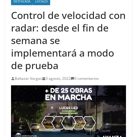
DESTACADA
LOCALES
Control de velocidad con
radar: desde el fin de
semana se
implementará a modo
de prueba
Baltazar Vargas
3 agosto, 2022
0 comentarios