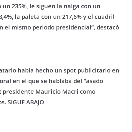
 un 235%, le siguen la nalga con un
,4%, la paleta con un 217,6% y el cuadril
n el mismo periodo presidencial”, destacó
tario había hecho un spot publicitario en
oral en el que se hablaba del “asado
ex presidente Mauricio Macri como
os. SIGUE ABAJO