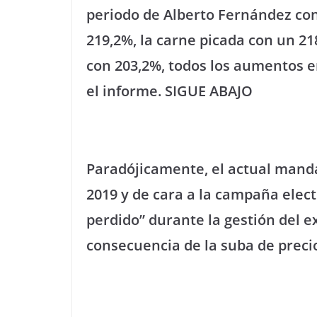
periodo de Alberto Fernández con
219,2%, la carne picada con un 218
con 203,2%, todos los aumentos e
el informe. SIGUE ABAJO
Paradójicamente, el actual manda
2019 y de cara a la campaña elect
perdido” durante la gestión del 
consecuencia de la suba de preci