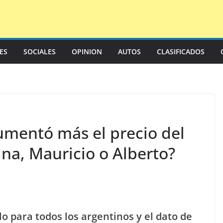
LES
SOCIALES
OPINION
AUTOS
CLASIFICADOS
umentó más el precio del
ina, Mauricio o Alberto?
lo para todos los argentinos y el dato de