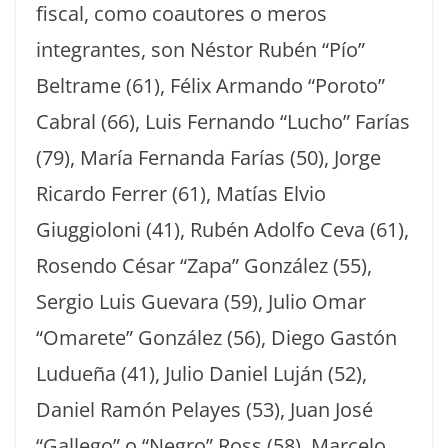
fiscal, como coautores o meros
integrantes, son Néstor Rubén “Pío”
Beltrame (61), Félix Armando “Poroto”
Cabral (66), Luis Fernando “Lucho” Farías
(79), María Fernanda Farías (50), Jorge
Ricardo Ferrer (61), Matías Elvio
Giuggioloni (41), Rubén Adolfo Ceva (61),
Rosendo César “Zapa” González (55),
Sergio Luis Guevara (59), Julio Omar
“Omarete” González (56), Diego Gastón
Ludueña (41), Julio Daniel Luján (52),
Daniel Ramón Pelayes (53), Juan José
“Gallego” o “Negro” Ross (58), Marcelo