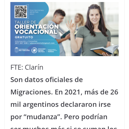
FTE: Clarín
Son datos oficiales de
Migraciones. En 2021, más de 26
mil argentinos declararon irse
por “mudanza”. Pero podrían
ser muchos más si se suman los