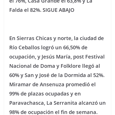
el 76%, Casa Grande el 63,8% y La
Falda el 82%. SIGUE ABAJO
En Sierras Chicas y norte, la ciudad de
Río Ceballos logró un 66,50% de
ocupación, y Jesús María, post Festival
Nacional de Doma y Folklore llegó al
60% y San y José de la Dormida al 52%.
Miramar de Ansenuza promedió el
99% de plazas ocupadas y en
Paravachasca, La Serranita alcanzó un
98% de ocupación el fin de semana.