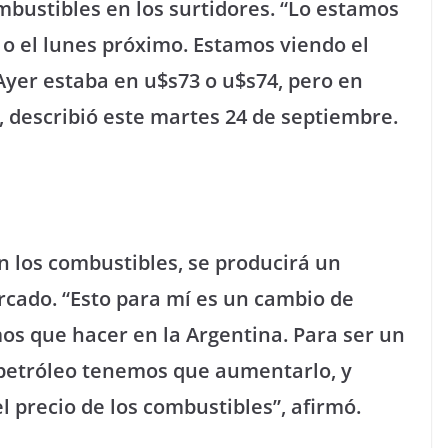
mbustibles en los surtidores. “Lo estamos
 o el lunes próximo. Estamos viendo el
. Ayer estaba en u$s73 o u$s74, pero en
 describió este martes 24 de septiembre.
n los combustibles, se producirá un
cado. “Esto para mí es un cambio de
s que hacer en la Argentina. Para ser un
petróleo tenemos que aumentarlo, y
 precio de los combustibles”, afirmó.