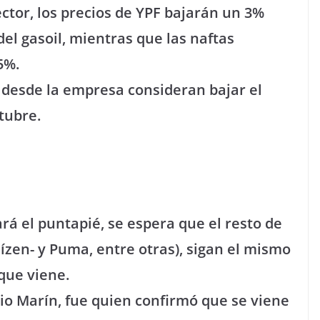
ctor, los precios de YPF bajarán un 3%
el gasoil, mientras que las naftas
5%.
 desde la empresa consideran bajar el
tubre.
ará el puntapié, se espera que el resto de
aízen- y Puma, entre otras), sigan el mismo
que viene.
io Marín, fue quien confirmó que se viene