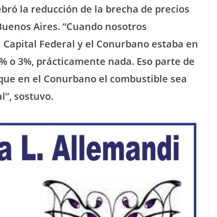
bró la reducción de la brecha de precios
 Buenos Aires. “Cuando nosotros
a Capital Federal y el Conurbano estaba en
2% o 3%, prácticamente nada. Eso parte de
r que en el Conurbano el combustible sea
l”, sostuvo.