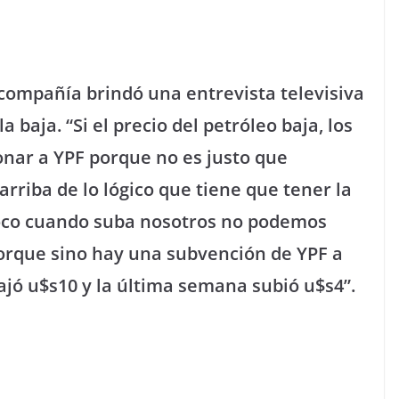
 compañía brindó una entrevista televisiva
a baja. “Si el precio del petróleo baja, los
nar a YPF porque no es justo que
riba de lo lógico que tiene que tener la
oco cuando suba nosotros no podemos
porque sino hay una subvención de YPF a
 bajó u$s10 y la última semana subió u$s4”.