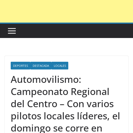
Saltar
al
contenido
DEPORTES
DESTACADA
LOCALES
Automovilismo:
Campeonato Regional
del Centro – Con varios
pilotos locales líderes, el
domingo se corre en