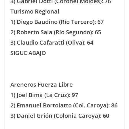
3) Gabriel Dotti (Coronel Moldes): 76
Turismo Regional
1) Diego Baudino (Río Tercero): 67
2) Roberto Sala (Río Segundo): 65
3) Claudio Cafaratti (Oliva): 64
SIGUE ABAJO
Areneros Fuerza Libre
1) Joel Bima (La Cruz): 97
2) Emanuel Bortolatto (Col. Caroya): 86
3) Daniel Grión (Colonia Caroya): 60