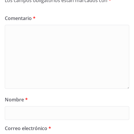
Los campos obligatorios están marcados con
*
Comentario
*
Nombre
*
Correo electrónico
*