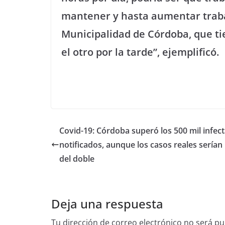
mantener y hasta aumentar traba
Municipalidad de Córdoba, que ti
el otro por la tarde”, ejemplificó.
Covid-19: Córdoba superó los 500 mil infec
notificados, aunque los casos reales sería
del doble
Deja una respuesta
Tu dirección de correo electrónico no será pu