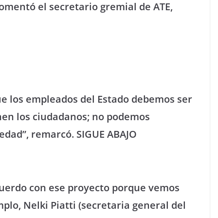
comentó el secretario gremial de ATE,
ue los empleados del Estado debemos ser
enen los ciudadanos; no podemos
iedad”, remarcó.
SIGUE ABAJO
cuerdo con ese proyecto porque vemos
lo, Nelki Piatti (secretaria general del