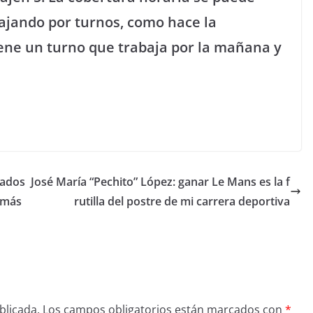
jando por turnos, como hace la
ene un turno que trabaja por la mañana y
tados
José María “Pechito” López: ganar Le Mans es la f
n más
rutilla del postre de mi carrera deportiva
blicada.
Los campos obligatorios están marcados con
*