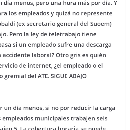
 día menos, pero una hora más por día. Y
para los empleados y quizá no represente
baldi (ex secretario general del Suoem)
jo. Pero la ley de teletrabajo tiene
pasa si un empleado sufre una descarga
n accidente laboral? Otro gris es quién
ervicio de internet, ¿el empleado o el
o gremial del ATE.
SIGUE ABAJO
 un día menos, si no por reducir la carga
os empleados municipales trabajen seis
bajen 5. La cobertura horaria se puede