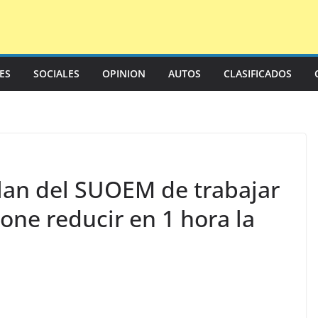
LES
SOCIALES
OPINION
AUTOS
CLASIFICADOS
lan del SUOEM de trabajar
one reducir en 1 hora la