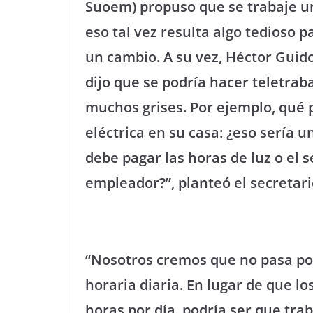
Suoem) propuso que se trabaje un
eso tal vez resulta algo tedioso 
un cambio. A su vez, Héctor Guido
dijo que se podría hacer teletraba
muchos grises. Por ejemplo, qué 
eléctrica en su casa: ¿eso sería u
debe pagar las horas de luz o el s
empleador?”, planteó el secretari
“Nosotros cremos que no pasa por
horaria diaria. En lugar de que l
horas por día, podría ser que tra