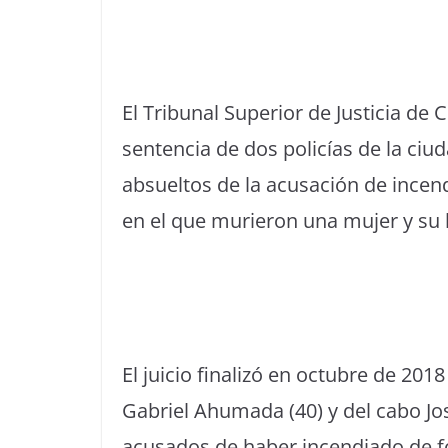
El Tribunal Superior de Justicia de 
sentencia de dos policías de la ci
absueltos de la acusación de incen
en el que murieron una mujer y su
El juicio finalizó en octubre de 201
Gabriel Ahumada (40) y del cabo Jo
acusados de haber incendiado de fo