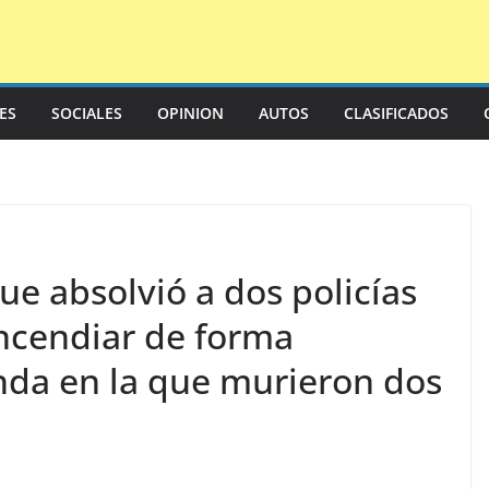
LES
SOCIALES
OPINION
AUTOS
CLASIFICADOS
ue absolvió a dos policías
incendiar de forma
enda en la que murieron dos