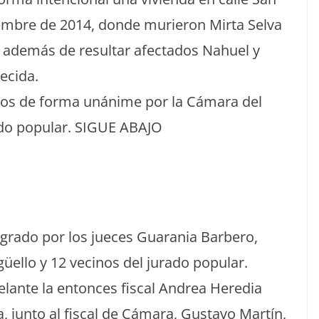
iembre de 2014, donde murieron Mirta Selva
0), además de resultar afectados Nahuel y
lecida.
tos de forma unánime por la Cámara del
ado popular. SIGUE ABAJO
tegrado por los jueces Guarania Barbero,
ello y 12 vecinos del jurado popular.
delante la entonces fiscal Andrea Heredia
a, junto al fiscal de Cámara, Gustavo Martín,