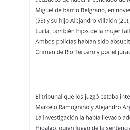
Miguel de barrio Belgrano, en nov
(53) y su hijo Alejandro Villalón (2
Lucía, también hijos de la mujer fal
Ambos policías habían sido absuel
Crimen de Río Tercero y por el jur
El tribunal que los juzgó estaba in
Marcelo Ramognino y Alejandro Argü
La investigación la había llevado a
Hidalgo, quien luego de la sentenci