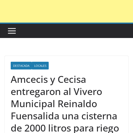
Saltar
al
contenido
DESTACADA
LOCALES
Amcecis y Cecisa
entregaron al Vivero
Municipal Reinaldo
Fuensalida una cisterna
de 2000 litros para riego