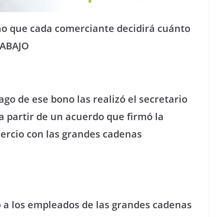
ino que cada comerciante decidirá cuánto
 ABAJO
ago de ese bono las realizó el secretario
 a partir de un acuerdo que firmó la
rcio con las grandes cadenas
ó a los empleados de las grandes cadenas