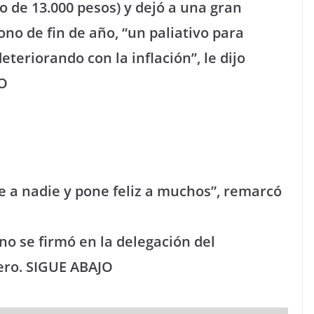
 de 13.000 pesos) y dejó a una gran
no de fin de año, “un paliativo para
teriorando con la inflación”, le dijo
JO
e a nadie y pone feliz a muchos”, remarcó
no se firmó en la delegación del
cero. SIGUE ABAJO