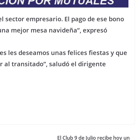
l sector empresario. El pago de ese bono
una mejor mesa navideña”, expresó
es les deseamos unas felices fiestas y que
al transitado”, saludó el dirigente
El Club 9 de Julio recibe hoy un