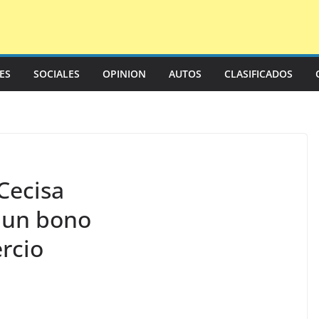
LES
SOCIALES
OPINION
AUTOS
CLASIFICADOS
Cecisa
 un bono
rcio