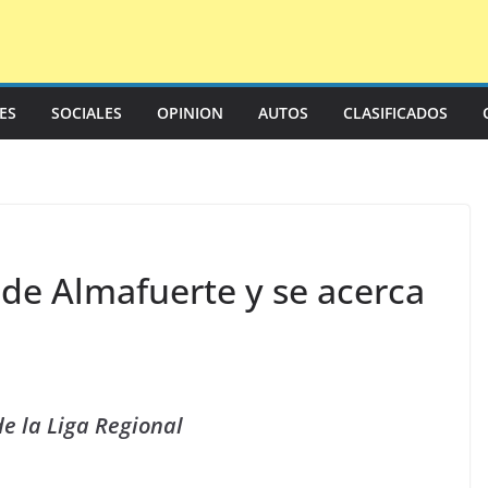
LES
SOCIALES
OPINION
AUTOS
CLASIFICADOS
 de Almafuerte y se acerca
de la Liga Regional