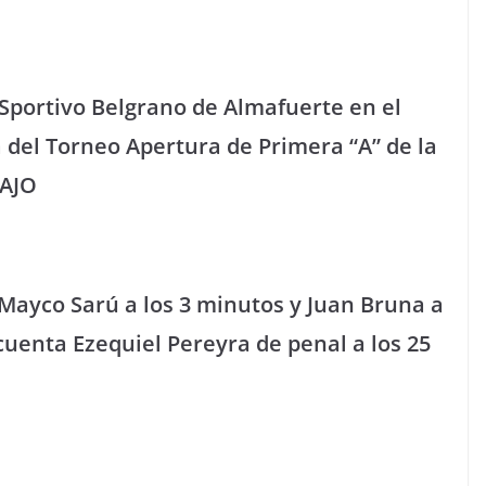
a Sportivo Belgrano de Almafuerte en el
da del Torneo Apertura de Primera “A” de la
BAJO
 Mayco Sarú a los 3 minutos y Juan Bruna a
cuenta Ezequiel Pereyra de penal a los 25