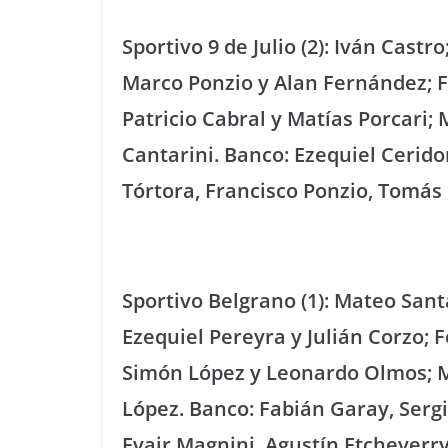
Sportivo 9 de Julio (2): Iván Castr
Marco Ponzio y Alan Fernández; 
Patricio Cabral y Matías Porcari;
Cantarini. Banco: Ezequiel Cerido
Tórtora, Francisco Ponzio, Tomás
Sportivo Belgrano (1): Mateo Sant
Ezequiel Pereyra y Julián Corzo; 
Simón López y Leonardo Olmos; Mat
López. Banco: Fabián Garay, Serg
Evair Magnini, Agustín Etcheverry