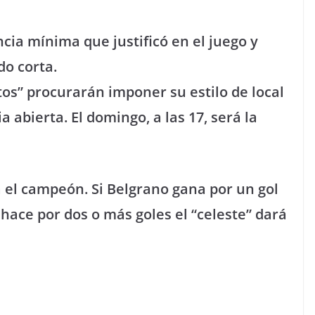
ncia mínima que justificó en el juego y
o corta.
os” procurarán imponer su estilo de local
a abierta. El domingo, a las 17, será la
 el campeón. Si Belgrano gana por un gol
 hace por dos o más goles el “celeste” dará