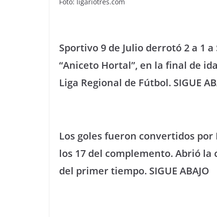
Foto: ligariotres.com
Sportivo 9 de Julio derrotó 2 a 1 
“Aniceto Hortal”, en la final de i
Liga Regional de Fútbol. SIGUE A
Los goles fueron convertidos por
los 17 del complemento. Abrió la 
del primer tiempo. SIGUE ABAJO