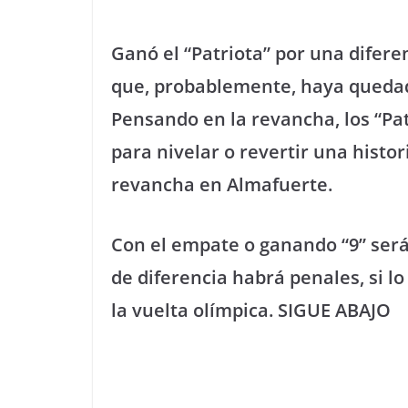
Ganó el “Patriota” por una difere
que, probablemente, haya quedad
Pensando en la revancha, los “Pat
para nivelar o revertir una histori
revancha en Almafuerte.
Con el empate o ganando “9” será
de diferencia habrá penales, si lo
la vuelta olímpica. SIGUE ABAJO