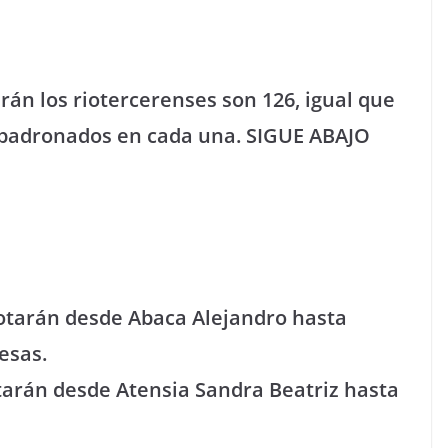
rán los riotercerenses son 126, igual que
empadronados en cada una.
SIGUE ABAJO
votarán desde Abaca Alejandro hasta
esas.
otarán desde Atensia Sandra Beatriz hasta