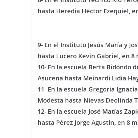
hasta Heredia Héctor Ezequiel, e
9- En el Instituto Jesús María y
hasta Lucero Kevin Gabriel, en 8
10- En la escuela Berta Bidondo d
Asucena hasta Meinardi Lidia Ha
11- En la escuela Gregoria Ignac
Modesta hasta Nievas Deolinda Te
12- En la escuela José Matías Zap
hasta Pérez Jorge Agustín, en 8 