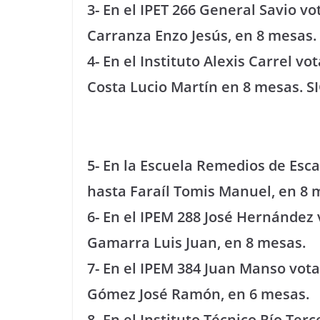
3- En el IPET 266 General Savio v
Carranza Enzo Jesús, en 8 mesas.
4- En el Instituto Alexis Carrel 
Costa Lucio Martín en 8 mesas.
S
5- En la Escuela Remedios de Esc
hasta Faraíl Tomis Manuel, en 8 
6- En el IPEM 288 José Hernández
Gamarra Luis Juan, en 8 mesas.
7- En el IPEM 384 Juan Manso vo
Gómez José Ramón, en 6 mesas.
8- En el Instituto Técnico Río Te