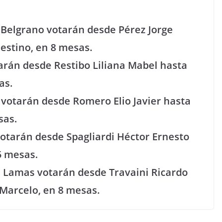
 Belgrano votarán desde Pérez Jorge
estino, en 8 mesas.
tarán desde Restibo Liliana Mabel hasta
as.
 votarán desde Romero Elio Javier hasta
sas.
votarán desde Spagliardi Héctor Ernesto
5 mesas.
ra Lamas votarán desde Travaini Ricardo
Marcelo, en 8 mesas.