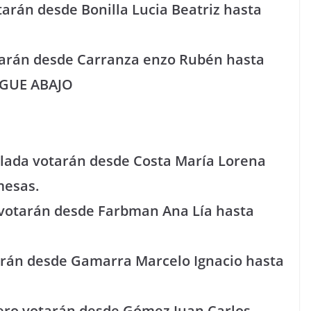
otarán desde Bonilla Lucia Beatriz hasta
votarán desde Carranza enzo Rubén hasta
IGUE ABAJO
alada votarán desde Costa María Lorena
mesas.
 votarán desde Farbman Ana Lía hasta
tarán desde Gamarra Marcelo Ignacio hasta
rcero votarán desde Gómez Juan Carlos