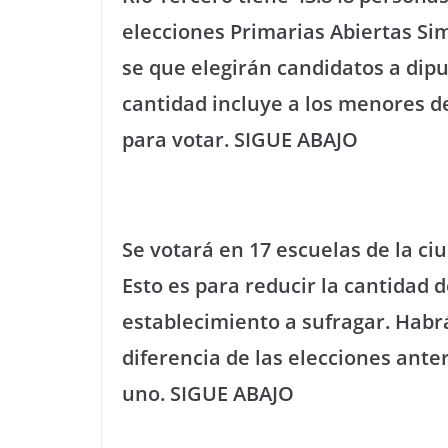
elecciones Primarias Abiertas Sim
se que elegirán candidatos a dip
cantidad incluye a los menores de
para votar. SIGUE ABAJO
Se votará en 17 escuelas de la ci
Esto es para reducir la cantidad
establecimiento a sufragar. Habrá
diferencia de las elecciones ante
uno.
SIGUE ABAJO