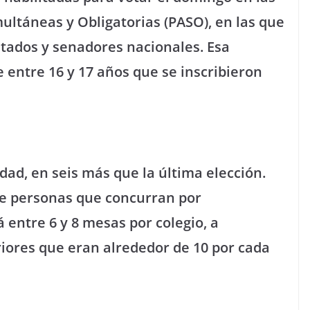
ultáneas y Obligatorias (PASO), en las que
utados y senadores nacionales. Esa
 entre 16 y 17 años que se inscribieron
udad, en seis más que la última elección.
 de personas que concurran por
 entre 6 y 8 mesas por colegio, a
riores que eran alrededor de 10 por cada