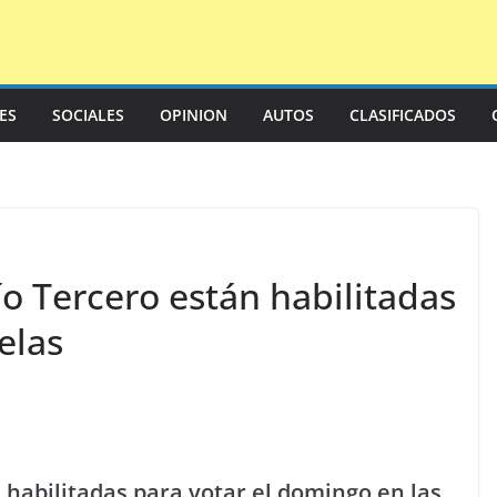
LES
SOCIALES
OPINION
AUTOS
CLASIFICADOS
o Tercero están habilitadas
elas
 habilitadas para votar el domingo en las