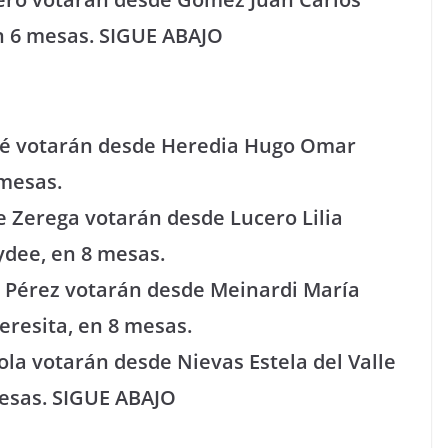
n 6 mesas.
SIGUE ABAJO
 José votarán desde Heredia Hugo Omar
 mesas.
e Zerega votarán desde Lucero Lilia
ydee, en 8 mesas.
ia Pérez votarán desde Meinardi María
resita, en 8 mesas.
iola votarán desde Nievas Estela del Valle
mesas.
SIGUE ABAJO