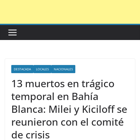
Saltar
al
contenido
DESTACADA
LOCALES
NACIONALES
13 muertos en trágico
temporal en Bahía
Blanca: Milei y Kiciloff se
reunieron con el comité
de crisis