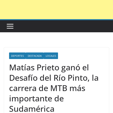
Saltar
al
contenido
DEPORTES
DESTACADA
LOCALES
Matías Prieto ganó el
Desafío del Río Pinto, la
carrera de MTB más
importante de
Sudamérica