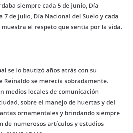
rdaba siempre cada 5 de junio, Día
7 de julio, Día Nacional del Suelo y cada
e muestra el respeto que sentía por la vida.
l se lo bautizó años atrás con su
e Reinaldo se merecía sobradamente.
n medios locales de comunicación
ciudad, sobre el manejo de huertas y del
plantas ornamentales y brindando siempre
én de numerosos artículos y estudios