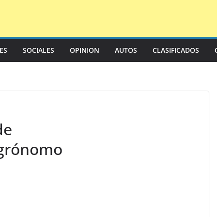
LES
SOCIALES
OPINION
AUTOS
CLASIFICADOS
de
 agrónomo