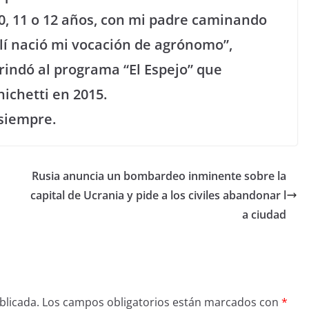
10, 11 o 12 años, con mi padre caminando
llí nació mi vocación de agrónomo”,
indó al programa “El Espejo” que
ichetti en 2015.
siempre.
Rusia anuncia un bombardeo inminente sobre la
capital de Ucrania y pide a los civiles abandonar l
a ciudad
blicada.
Los campos obligatorios están marcados con
*