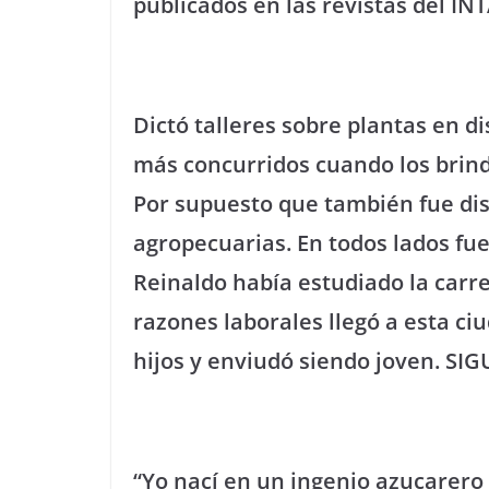
publicados en las revistas del IN
Dictó talleres sobre plantas en di
más concurridos cuando los brind
Por supuesto que también fue dis
agropecuarias. En todos lados fu
Reinaldo había estudiado la car
razones laborales llegó a esta ci
hijos y enviudó siendo joven. SI
“Yo nací en un ingenio azucarero