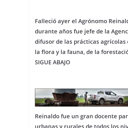
Falleció ayer el Agrónomo Reinald
durante años fue jefe de la Agenc
difusor de las prácticas agrícolas
la flora y la fauna, de la forestac
SIGUE ABAJO
Reinaldo fue un gran docente pa
urbanas y rurales de todos los ni