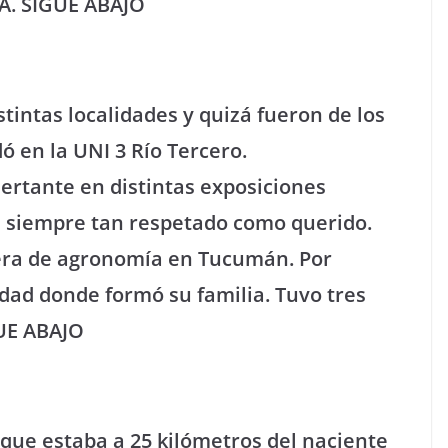
TA. SIGUE ABAJO
stintas localidades y quizá fueron de los
ó en la UNI 3 Río Tercero.
ertante en distintas exposiciones
e siempre tan respetado como querido.
rera de agronomía en Tucumán. Por
udad donde formó su familia. Tuvo tres
GUE ABAJO
 que estaba a 25 kilómetros del naciente