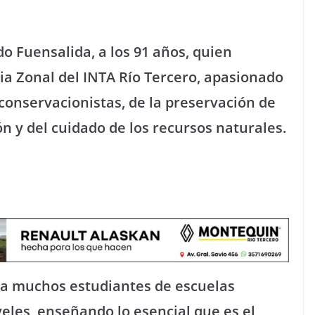
o Fuensalida, a los 91 años, quien
ia Zonal del INTA Río Tercero, apasionado
 conservacionistas, de la preservación de
ión y del cuidado de los recursos naturales.
ra muchos estudiantes de escuelas
veles, enseñando lo esencial que es el