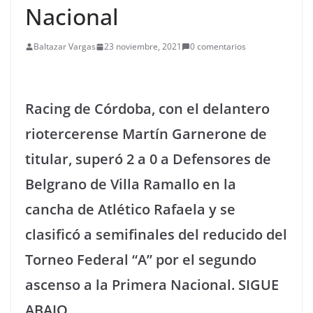
Nacional
Baltazar Vargas
23 noviembre, 2021
0 comentarios
Racing de Córdoba, con el delantero
riotercerense Martín Garnerone de
titular, superó 2 a 0 a Defensores de
Belgrano de Villa Ramallo en la
cancha de Atlético Rafaela y se
clasificó a semifinales del reducido del
Torneo Federal “A” por el segundo
ascenso a la Primera Nacional. SIGUE
ABAJO