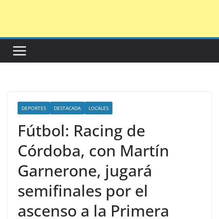
Saltar
al
contenido
DEPORTES
DESTACADA
LOCALES
Fútbol: Racing de
Córdoba, con Martín
Garnerone, jugará
semifinales por el
ascenso a la Primera